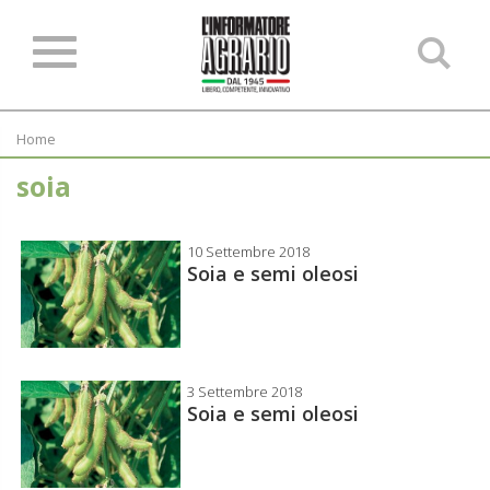
Ce
ne
sit
Home
soia
10 Settembre 2018
Soia e semi oleosi
3 Settembre 2018
Soia e semi oleosi