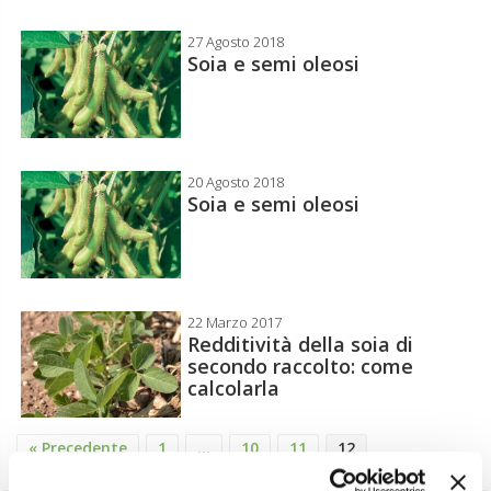
27 Agosto 2018
Soia e semi oleosi
20 Agosto 2018
Soia e semi oleosi
22 Marzo 2017
Redditività della soia di
secondo raccolto: come
calcolarla
« Precedente
1
…
10
11
12