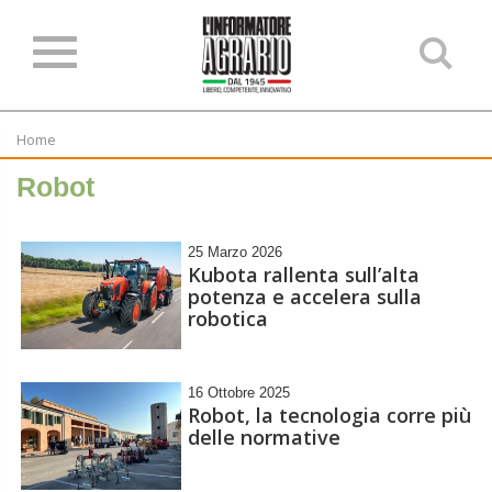
Ce
ne
sit
Home
Robot
25 Marzo 2026
Kubota rallenta sull’alta
potenza e accelera sulla
robotica
16 Ottobre 2025
Robot, la tecnologia corre più
delle normative