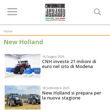
Ce
ne
sit
Home
New Holland
16 Giugno 2026
CNH investe 21 milioni di
euro nel sito di Modena
18 Settembre 2025
New Holland si prepara per
la nuova stagione