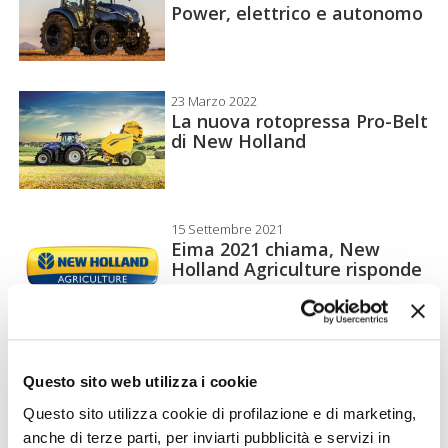
Power, elettrico e autonomo
23 Marzo 2022
La nuova rotopressa Pro-Belt
di New Holland
15 Settembre 2021
Eima 2021 chiama, New
Holland Agriculture risponde
24 Agosto 2021
NutriSense: innovativa
Questo sito web utilizza i cookie
tecnologia digitale di New
Questo sito utilizza cookie di profilazione e di marketing,
Holland
anche di terze parti, per inviarti pubblicità e servizi in