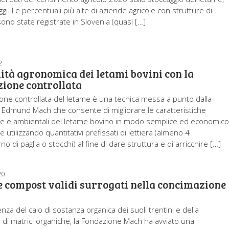
ggi. Le percentuali più alte di aziende agricole con strutture di
ono state registrate in Slovenia (quasi […]
2
ità agronomica dei letami bovini con la
ione controllata
one controllata del letame è una tecnica messa a punto dalla
Edmund Mach che consente di migliorare le caratteristiche
e e ambientali del letame bovino in modo semplice ed economico
ne utilizzando quantitativi prefissati di lettiera (almeno 4
no di paglia o stocchi) al fine di dare struttura e di arricchire […]
20
e compost validi surrogati nella concimazione
za del calo di sostanza organica dei suoli trentini e della
tà di matrici organiche, la Fondazione Mach ha avviato una