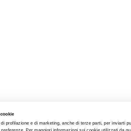
 cookie
di profilazione e di marketing, anche di terze parti, per inviarti pu
ue preferenze. Per maggiori informazioni sui cookie utilizzati da q