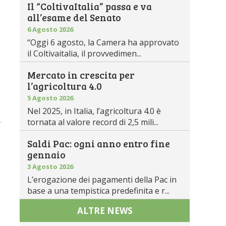
Il “ColtivaItalia” passa e va
all’esame del Senato
6 Agosto 2026
“Oggi 6 agosto, la Camera ha approvato
il Coltivaitalia, il provvedimen...
Mercato in crescita per
l’agricoltura 4.0
5 Agosto 2026
Nel 2025, in Italia, l’agricoltura 4.0 è
.
tornata al valore record di 2,5 mili...
Saldi Pac: ogni anno entro fine
gennaio
3 Agosto 2026
L’erogazione dei pagamenti della Pac in
base a una tempistica predefinita e r...
ALTRE NEWS