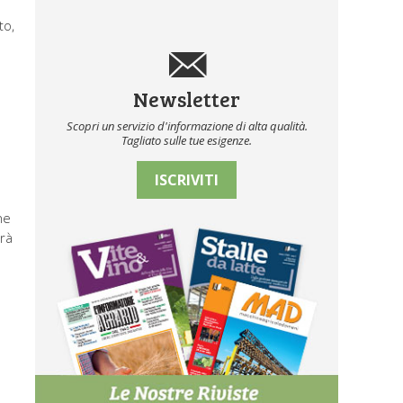
to,
Newsletter
Scopri un servizio d'informazione di alta qualità.
Tagliato sulle tue esigenze.
ISCRIVITI
he
arà