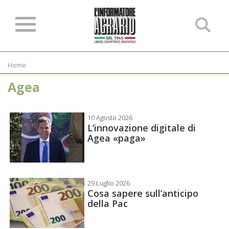
Ce
ne
sit
Home
Agea
10 Agosto 2026
L’innovazione digitale di
Agea «paga»
29 Luglio 2026
Cosa sapere sull’anticipo
della Pac