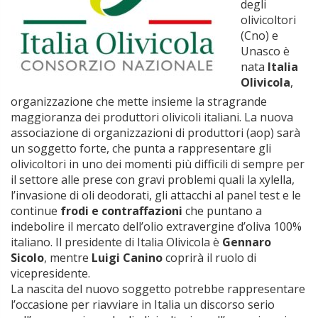
degli
olivicoltori
(Cno) e
Unasco è
nata
Italia
Olivicola
,
organizzazione che mette insieme la stragrande
maggioranza dei produttori olivicoli italiani. La nuova
associazione di organizzazioni di produttori (aop) sarà
un soggetto forte, che punta a rappresentare gli
olivicoltori in uno dei momenti più difficili di sempre per
il settore alle prese con gravi problemi quali la xylella,
l’invasione di oli deodorati, gli attacchi al panel test e le
continue
frodi e contraffazioni
che puntano a
indebolire il mercato dell’olio extravergine d’oliva 100%
italiano. Il presidente di Italia Olivicola è
Gennaro
Sicolo
, mentre
Luigi Canino
coprirà il ruolo di
vicepresidente.
La nascita del nuovo soggetto potrebbe rappresentare
l’occasione per riavviare in Italia un discorso serio