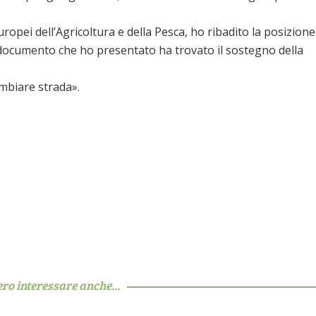
europei dell’Agricoltura e della Pesca, ho ribadito la posizione
Il documento che ho presentato ha trovato il sostegno della
ambiare strada».
ero interessare anche...