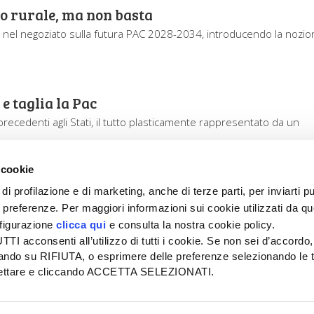
vo rurale, ma non basta
el negoziato sulla futura PAC 2028-2034, introducendo la nozio
e taglia la Pac
recedenti agli Stati, il tutto plasticamente rappresentato da un
 cookie
di profilazione e di marketing, anche di terze parti, per inviarti pu
ue preferenze. Per maggiori informazioni sui cookie utilizzati da q
nfigurazione
clicca qui
e consulta la nostra cookie policy.
SEDE
PUBBLICITÀ
I acconsenti all’utilizzo di tutti i cookie. Se non sei d’accordo,
Tel + 39.045.8057511
Tel + 39.045.
liccando su RIFIUTA, o esprimere delle preferenze selezionando le t
info@informatoreagrario.it
pubblicita@inf
ccettare e cliccando ACCETTA SELEZIONATI.