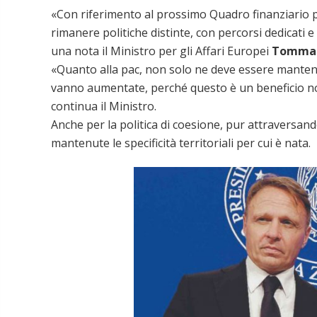
«Con riferimento al prossimo Quadro finanziario pl
rimanere politiche distinte, con percorsi dedicati
una nota il Ministro per gli Affari Europei
Tommas
«Quanto alla pac, non solo ne deve essere mantenu
vanno aumentate, perché questo è un beneficio non
continua il Ministro.
Anche per la politica di coesione, pur attraversand
mantenute le specificità territoriali per cui è nata.