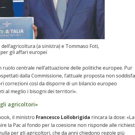
 dell’agricoltura (a sinistra) e Tommaso Foti,
per gli affari europei
ruolo centrale nell’attuazione delle politiche europee. Pur
spettati dalla Commissione, l’attuale proposta non soddisfa
iori correzioni così da disporre di un bilancio europeo
i al meglio i bisogni dei territori».
li agricoltori»
ook, il ministro
Francesco Lollobrigida
rincara la dose: «La
unire la Pac al fondo per la coesione non risponde alle richies
ulla per gli agricoltori, che da anni chiedono regole più