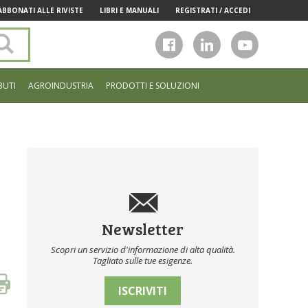
ABBONATI ALLE RIVISTE
LIBRI E MANUALI
REGISTRATI / ACCEDI
Cerca
nel
sito
BUTI
AGROINDUSTRIA
PRODOTTI E SOLUZIONI
Newsletter
Scopri un servizio d'informazione di alta qualità.
Tagliato sulle tue esigenze.
ISCRIVITI