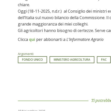
chiare.
Oggi (18-11-2025, n.d.r.) al Consiglio dei ministri 
dell’Italia sul nuovo bilancio della Commissione. 
grande maggioranza dei miei colleghi.
Gli agricoltori hanno bisogno di certezze. Serve c
Clicca
qui
per abbonarti a
L’Informatore Agrario
Argomenti:
FONDO UNICO
MINISTERO AGRICOLTURA
PAC
Ti potrebb
18 Novembre 2025