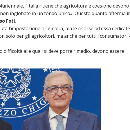
uriennale, l’Italia ritiene che agricoltura e coesione devono
 e non inglobate in un fondo unico». Questo quanto afferma i
o Foti.
ta l’impostazione originaria, ma le risorse ad essa dedicate
 solo per gli agricoltori, ma anche per tutti i consumatori 
o difficoltà alle quali si deve porre rimedio, devono essere