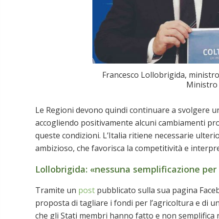
Francesco Lollobrigida, ministro
Ministro 
Le Regioni devono quindi continuare a svolgere un 
accogliendo positivamente alcuni cambiamenti pro
queste condizioni. L’Italia ritiene necessarie ulter
ambizioso, che favorisca la competitività e interpret
Lollobrigida: «nessuna semplificazione per g
Tramite un
post
pubblicato sulla sua pagina Faceb
proposta di tagliare i fondi per l’agricoltura e di 
che gli Stati membri hanno fatto e non semplifica n