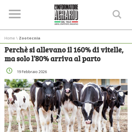
Ce
ne
sit
Home
\
Zootecnia
Perchè si allevano il 160% di vitelle,
ma solo l’80% arriva al parto
19 Febbraio 2026