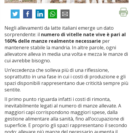
Negli allevamenti da latte italiani emerge un dato
sorprendente: il
numero di vitelle nate vive è pari al
160% delle manze realmente necessarie
per
mantenere stabile la mandria. In altre parole, ogni
allevatore alleva in media una volta e mezza le manze di
cui avrebbe bisogno.
Un’eccedenza che solleva più di una riflessione,
soprattutto in una fase in cui i costi di produzione e gli
spazi disponibili rappresentano due criticità sempre più
sentite.
Il primo punto riguarda infatti i costi di rimonta,
inevitabilmente legati al numero di manze allevate. A
maggiori capi corrispondono maggiori spese, dalla
gestione alimentare alla sanità, fino all’occupazione di
superficie. E proprio gli spazi rappresentano il secondo
nodo: allevare più manze del necessario aumenta il