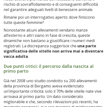
rischio di sovraffollamento e di conseguenti difficoltà
nel garantire adeguati livelli di benessere animale.
Rimane poi un interrogativo aperto: dove finiscono
tutte queste femmine?
Nonostante alcuni allevamenti vendano manze
all’esterno e altri siano in fase di crescita, queste
dinamiche non bastano a giustificare i numeri medi
registrati. La discrepanza suggerisce che
una parte
significativa delle vitelle non arriva mai a diventare
vacca adulta
.
Due punti critici: il percorso dalla nascita al
primo parto
Già nel 2008 uno studio condotto su 200 allevamenti
della provincia di Bergamo aveva evidenziato
un’importante criticità: solo il 70% delle vitelle nate vive
arrivava al primo parto. Un dato considerato
migliorabile e che, secondo rilevazioni più recenti, ha