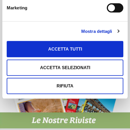
Newsletter
Marketing
Scopri un servizio d'informazione di alta qualità. Tagliato sulle tue
esigenze.
Mostra dettagli
ISCRIVITI
ACCETTA TUTTI
ACCETTA SELEZIONATI
RIFIUTA