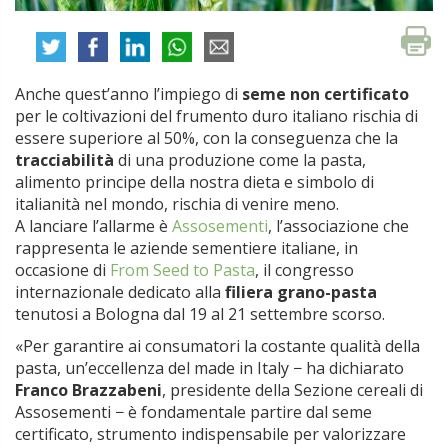
Anche quest’anno l’impiego di
seme non certificato
per le coltivazioni del frumento duro italiano rischia di
essere superiore al 50%, con la conseguenza che la
tracciabilità
di una produzione come la pasta,
alimento principe della nostra dieta e simbolo di
italianità nel mondo, rischia di venire meno.
A lanciare l’allarme è
Assosementi
, l’associazione che
rappresenta le aziende sementiere italiane, in
occasione di
From Seed to Pasta
, il congresso
internazionale dedicato alla
filiera grano-pasta
tenutosi a Bologna dal 19 al 21 settembre scorso.
«Per garantire ai consumatori la costante qualità della
pasta, un’eccellenza del made in Italy − ha dichiarato
Franco Brazzabeni
, presidente della Sezione cereali di
Assosementi − è fondamentale partire dal seme
certificato, strumento indispensabile per valorizzare