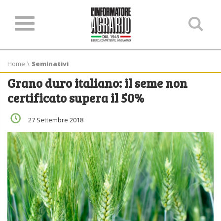
Ce
ne
sit
Home
\
Seminativi
Grano duro italiano: il seme non
certificato supera il 50%
27 Settembre 2018