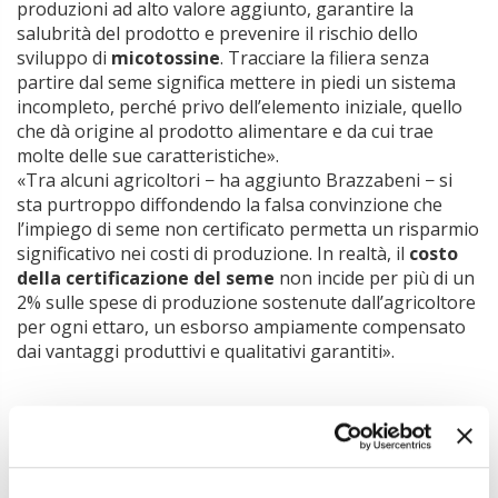
produzioni ad alto valore aggiunto, garantire la
salubrità del prodotto e prevenire il rischio dello
sviluppo di
micotossine
. Tracciare la filiera senza
partire dal seme significa mettere in piedi un sistema
incompleto, perché privo dell’elemento iniziale, quello
che dà origine al prodotto alimentare e da cui trae
molte delle sue caratteristiche».
«Tra alcuni agricoltori − ha aggiunto Brazzabeni − si
sta purtroppo diffondendo la falsa convinzione che
l’impiego di seme non certificato permetta un risparmio
significativo nei costi di produzione. In realtà, il
costo
della certificazione del seme
non incide per più di un
2% sulle spese di produzione sostenute dall’agricoltore
per ogni ettaro, un esborso ampiamente compensato
dai vantaggi produttivi e qualitativi garantiti».
Argomenti:
ASSOSEMENTI
GRANO DURO
MICOTOSSINE