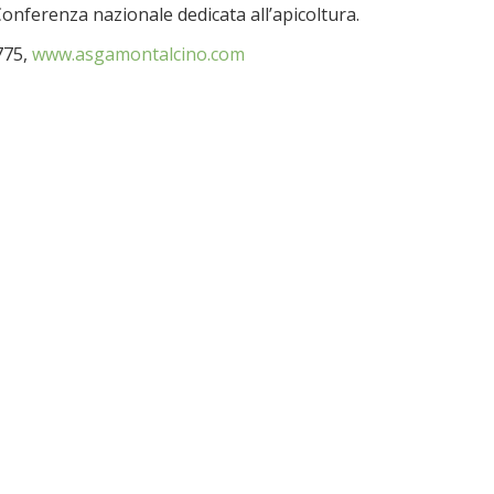
 Conferenza nazionale dedicata all’apicoltura.
5775,
www.asgamontalcino.com