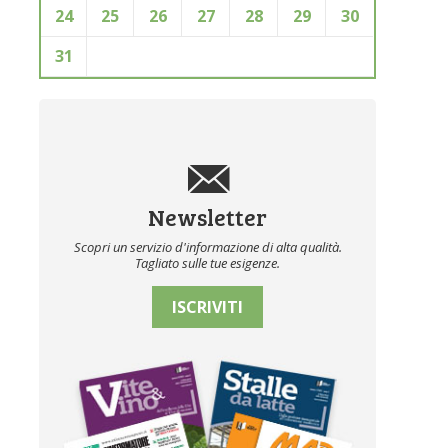
24
25
26
27
28
29
30
31
Newsletter
Scopri un servizio d'informazione di alta qualità.
Tagliato sulle tue esigenze.
ISCRIVITI