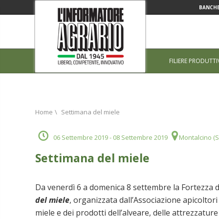
BANCHE
FILIERE PRODUTTI
Home
\
Settimana del miele
06 Settembre 2019
- 08 Settembre 2019
Montalcino (S
Settimana del miele
Da venerdì 6 a domenica 8 settembre la Fortezza di
del miele
, organizzata dall’Associazione apicolto
miele e dei prodotti dell’alveare, delle attrezzatur