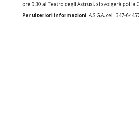
ore 9:30 al Teatro degli Astrusi, si svolgerà poi la
Per ulteriori informazioni
: A.S.G.A. cell. 347-644