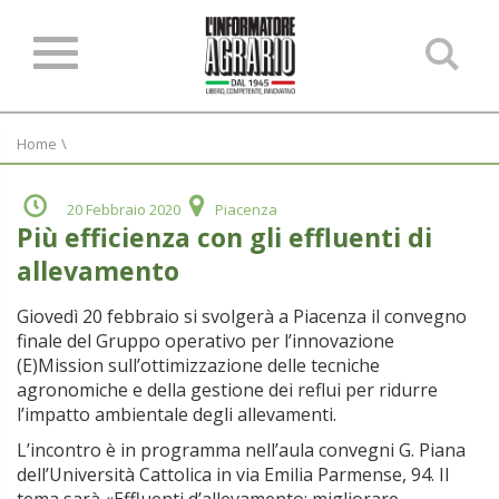
Ce
ne
sit
Home
\
20 Febbraio 2020
Piacenza
Più efficienza con gli effluenti di
allevamento
Giovedì 20 febbraio si svolgerà a Piacenza il convegno
finale del Gruppo operativo per l’innovazione
(E)Mission sull’ottimizzazione delle tecniche
agronomiche e della gestione dei reflui per ridurre
l’impatto ambientale degli allevamenti.
L’incontro è in programma nell’aula convegni G. Piana
dell’Università Cattolica in via Emilia Parmense, 94. Il