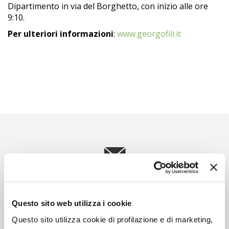
Dipartimento in via del Borghetto, con inizio alle ore
9:10.
Per ulteriori informazioni
:
www.georgofili.it
Newsletter
Scopri un servizio d'informazione di alta qualità. Tagliato sulle tue
esigenze.
Questo sito web utilizza i cookie
ISCRIVITI
Questo sito utilizza cookie di profilazione e di marketing,