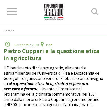
Ce
ne
sit
Home
\
07 Febbraio 2020
Pisa
Pietro Cuppari e la questione etica
in agricoltura
Il Dipartimento di scienze agrarie, alimentari e
agroambientali dell’Università di Pisa e l’Accademia dei
Georgofili organizzano venerdì 7 febbraio un convegno
su «
La questione etica in agricoltura: passato,
presente e futuro
». L’evento si inserisce nel
programma della giornata commemorativa nel 150°
anno dalla morte di Pietro Cuppari, agronomo pisano
dell’800. L’incontro si svolgerà nell’aula magna del