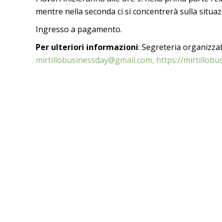
mentre nella seconda ci si concentrerà sulla situaz
Ingresso a pagamento.
Per ulteriori informazioni
: Segreteria organizzat
mirtillobusinessday@gmail.com,
https://mirtillobu