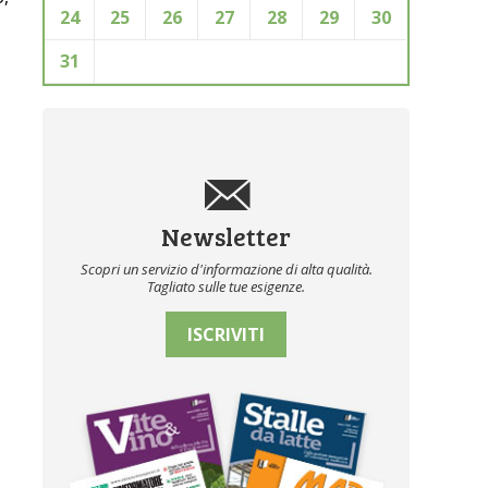
24
25
26
27
28
29
30
31
Newsletter
Scopri un servizio d'informazione di alta qualità.
Tagliato sulle tue esigenze.
ISCRIVITI