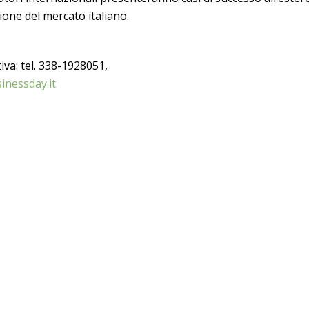
ione del mercato italiano.
iva: tel. 338-1928051,
sinessday.it