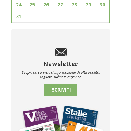
24
25
26
27
28
29
30
31
Newsletter
Scopri un servizio d'informazione di alta qualità.
Tagliato sulle tue esigenze.
ISCRIVITI