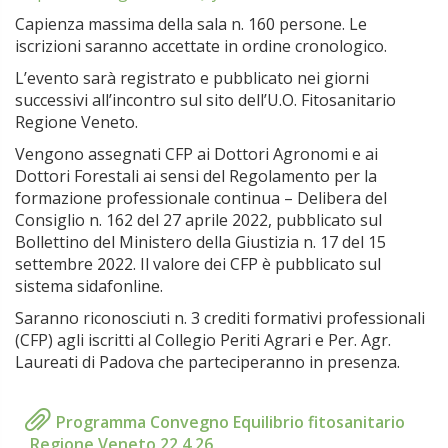
Capienza massima della sala n. 160 persone. Le
iscrizioni saranno accettate in ordine cronologico.
L’evento sarà registrato e pubblicato nei giorni
successivi all’incontro sul sito dell’U.O. Fitosanitario
Regione Veneto.
Vengono assegnati CFP ai Dottori Agronomi e ai
Dottori Forestali ai sensi del Regolamento per la
formazione professionale continua – Delibera del
Consiglio n. 162 del 27 aprile 2022, pubblicato sul
Bollettino del Ministero della Giustizia n. 17 del 15
settembre 2022. Il valore dei CFP è pubblicato sul
sistema sidafonline.
Saranno riconosciuti n. 3 crediti formativi professionali
(CFP) agli iscritti al Collegio Periti Agrari e Per. Agr.
Laureati di Padova che parteciperanno in presenza.
Programma Convegno Equilibrio fitosanitario
Regione Veneto 22.4.26