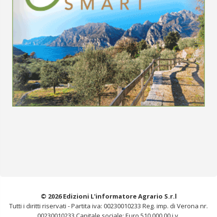
© 2026 Edizioni L'informatore Agrario S.r.l
Tutti i diritti riservati -
Partita iva: 00230010233
Reg. imp. di Verona nr.
00230010233
Capitale sociale: Euro 510.000,00 i.v.