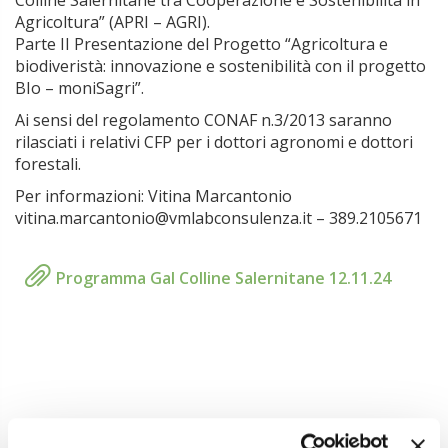
Colline Salernitane tra Cooperazione e Sostenibilità in
Agricoltura” (APRI – AGRI).
Parte II Presentazione del Progetto “Agricoltura e
biodiveristà: innovazione e sostenibilità con il progetto
BIo – moniSagri”.
Ai sensi del regolamento CONAF n.3/2013 saranno
rilasciati i relativi CFP per i dottori agronomi e dottori
forestali.
Per informazioni: Vitina Marcantonio
vitina.marcantonio@vmlabconsulenza.it – 389.2105671
Programma Gal Colline Salernitane 12.11.24