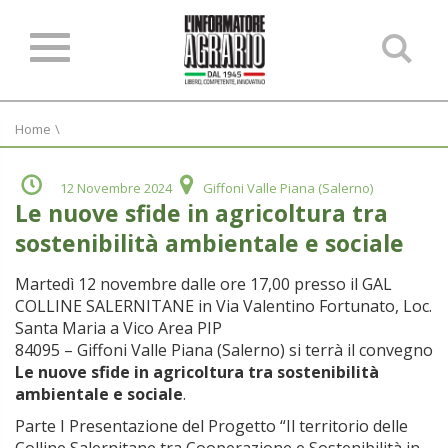
Ce
ne
sit
Home
\
12 Novembre 2024
Giffoni Valle Piana (Salerno)
Le nuove sfide in agricoltura tra
sostenibilità ambientale e sociale
Martedì 12 novembre dalle ore 17,00 presso il GAL
COLLINE SALERNITANE in Via Valentino Fortunato, Loc.
Santa Maria a Vico Area PIP
84095 – Giffoni Valle Piana (Salerno) si terrà il convegno
Le nuove sfide in agricoltura tra sostenibilità
ambientale e sociale
.
Parte I Presentazione del Progetto “Il territorio delle