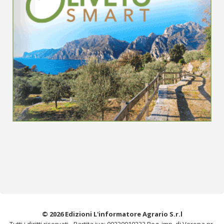
© 2026 Edizioni L'informatore Agrario S.r.l
Tutti i diritti riservati -
Partita iva: 00230010233
Reg. imp. di Verona nr.