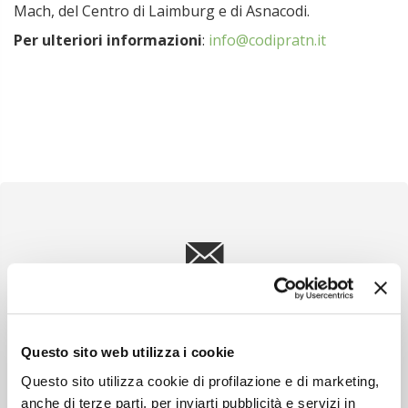
Mach, del Centro di Laimburg e di Asnacodi.
Per ulteriori informazioni
:
info@codipratn.it
Newsletter
Scopri un servizio d'informazione di alta qualità. Tagliato sulle tue
esigenze.
Questo sito web utilizza i cookie
ISCRIVITI
Questo sito utilizza cookie di profilazione e di marketing,
anche di terze parti, per inviarti pubblicità e servizi in