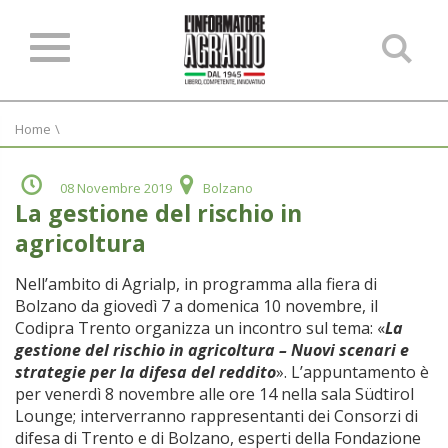
Ce
ne
sit
Home
\
08 Novembre 2019
Bolzano
La gestione del rischio in
agricoltura
Nell’ambito di Agrialp, in programma alla fiera di
Bolzano da giovedì 7 a domenica 10 novembre, il
Codipra Trento organizza un incontro sul tema: «
La
gestione del rischio in agricoltura – Nuovi scenari e
strategie per la difesa del reddito
». L’appuntamento è
per venerdì 8 novembre alle ore 14 nella sala Südtirol
Lounge; interverranno rappresentanti dei Consorzi di
difesa di Trento e di Bolzano, esperti della Fondazione