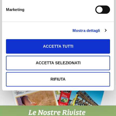
Newsletter
Marketing
Scopri un servizio d'informazione di alta qualità. Tagliato sulle tue
esigenze.
Mostra dettagli
ISCRIVITI
ACCETTA TUTTI
ACCETTA SELEZIONATI
RIFIUTA