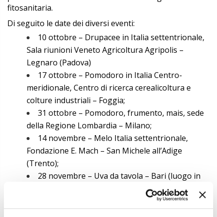
fitosanitaria.
Di seguito le date dei diversi eventi:
10 ottobre – Drupacee in Italia settentrionale,
Sala riunioni Veneto Agricoltura Agripolis –
Legnaro (Padova)
17 ottobre – Pomodoro in Italia Centro-
meridionale, Centro di ricerca cerealicoltura e
colture industriali – Foggia;
31 ottobre – Pomodoro, frumento, mais, sede
della Regione Lombardia – Milano;
14 novembre – Melo Italia settentrionale,
Fondazione E. Mach – San Michele all’Adige
(Trento);
28 novembre – Uva da tavola – Bari (luogo in
corso di definizione);
5 dicembre – Vite in Italia settentrionale, sede
della Regione Piemonte – Torino;