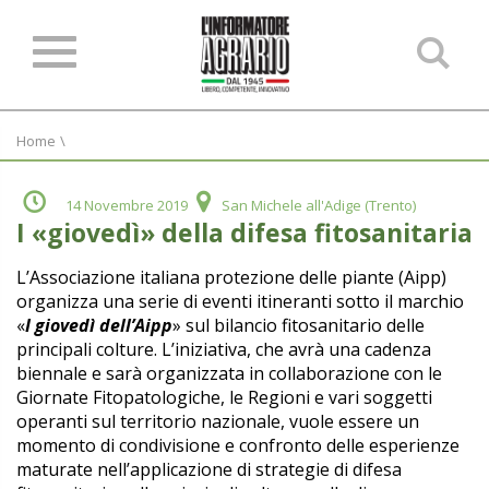
Ce
ne
sit
Home
\
14 Novembre 2019
San Michele all'Adige (Trento)
I «giovedì» della difesa fitosanitaria
L’Associazione italiana protezione delle piante (Aipp)
organizza una serie di eventi itineranti sotto il marchio
«
I giovedì dell’Aipp
» sul bilancio fitosanitario delle
principali colture. L’iniziativa, che avrà una cadenza
biennale e sarà organizzata in collaborazione con le
Giornate Fitopatologiche, le Regioni e vari soggetti
operanti sul territorio nazionale, vuole essere un
momento di condivisione e confronto delle esperienze
maturate nell’applicazione di strategie di difesa