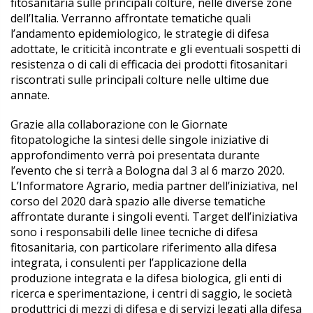
fitosanitaria sulle principali colture, nelle diverse zone
dell’Italia. Verranno affrontate tematiche quali
l’andamento epidemiologico, le strategie di difesa
adottate, le criticità incontrate e gli eventuali sospetti di
resistenza o di cali di efficacia dei prodotti fitosanitari
riscontrati sulle principali colture nelle ultime due
annate.
Grazie alla collaborazione con le Giornate
fitopatologiche la sintesi delle singole iniziative di
approfondimento verrà poi presentata durante
l’evento che si terrà a Bologna dal 3 al 6 marzo 2020.
L’Informatore Agrario, media partner dell’iniziativa, nel
corso del 2020 darà spazio alle diverse tematiche
affrontate durante i singoli eventi. Target dell’iniziativa
sono i responsabili delle linee tecniche di difesa
fitosanitaria, con particolare riferimento alla difesa
integrata, i consulenti per l’applicazione della
produzione integrata e la difesa biologica, gli enti di
ricerca e sperimentazione, i centri di saggio, le società
produttrici di mezzi di difesa e di servizi legati alla difesa