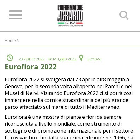
Ce
ne
sit
Home
\
23 Aprile 2022
- 08 Maggio 2022
Genova
Euroflora 2022
Euroflora 2022 si svolgerà dal 23 aprile all’8 maggio a
Genova, per la seconda volta all’aperto nei Parchi e nei
Musei di Nervi. Visitando Euroflora 2022 ci si potrà così
immergere nella cornice straordinaria del più grande
parco affacciato sul mare di tutto il Mediterraneo.
Euroflora è una mostra di piante e fiori da sempre
riconosciuta a livello mondiale, come strumento di
sostegno e di promozione internazionale per il settore
florovivaistico. Fin dalla sua prima edizione nel 1966, ha