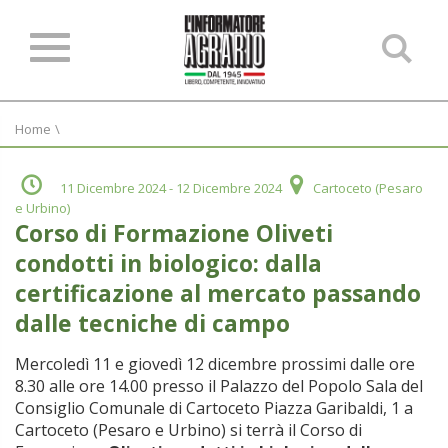
Ce
ne
sit
Home
\
11 Dicembre 2024
- 12 Dicembre 2024
Cartoceto (Pesaro
e Urbino)
Corso di Formazione Oliveti
condotti in biologico: dalla
certificazione al mercato passando
dalle tecniche di campo
Mercoledì 11 e giovedì 12 dicembre prossimi dalle ore
8.30 alle ore 14.00 presso il Palazzo del Popolo Sala del
Consiglio Comunale di Cartoceto Piazza Garibaldi, 1 a
Cartoceto (Pesaro e Urbino) si terrà il Corso di