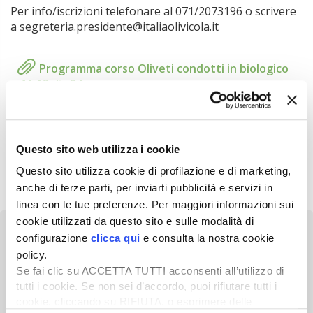
Per info/iscrizioni telefonare al 071/2073196 o scrivere
a segreteria.presidente@italiaolivicola.it
Programma corso Oliveti condotti in biologico
11.12 dic 24
Questo sito web utilizza i cookie
Questo sito utilizza cookie di profilazione e di marketing,
anche di terze parti, per inviarti pubblicità e servizi in
linea con le tue preferenze. Per maggiori informazioni sui
cookie utilizzati da questo sito e sulle modalità di
configurazione
clicca qui
e consulta la nostra cookie
policy.
Se fai clic su ACCETTA TUTTI acconsenti all’utilizzo di
tutti i cookie. Se non sei d’accordo, puoi rifiutare tutti i
Newsletter
cookie, cliccando su RIFIUTA, o esprimere delle