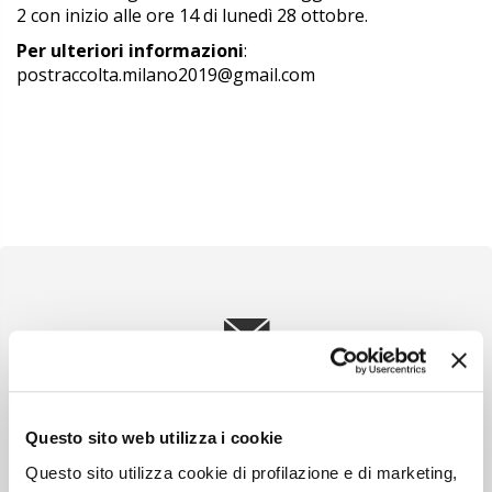
2 con inizio alle ore 14
di lunedì 28 ottobre.
Per ulteriori informazioni
:
postraccolta.milano2019@gmail.com
Newsletter
Scopri un servizio d'informazione di alta qualità. Tagliato sulle tue
esigenze.
Questo sito web utilizza i cookie
ISCRIVITI
Questo sito utilizza cookie di profilazione e di marketing,