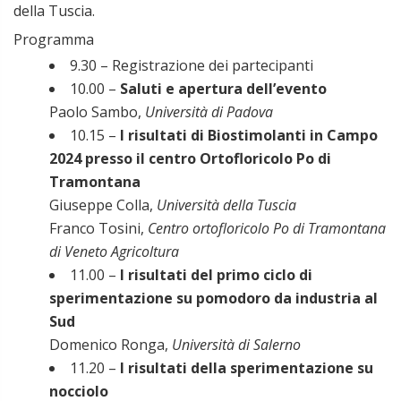
della Tuscia.
Programma
9.30 – Registrazione dei partecipanti
10.00 –
Saluti e apertura dell’evento
Paolo Sambo,
Università di Padova
10.15 –
I risultati di Biostimolanti in Campo
2024 presso il centro Ortofloricolo Po di
Tramontana
Giuseppe Colla,
Università della Tuscia
Franco Tosini,
Centro ortofloricolo Po di Tramontana
di Veneto Agricoltura
11.00 –
I risultati del primo ciclo di
sperimentazione su pomodoro da industria al
Sud
Domenico Ronga,
Università di Salerno
11.20 –
I risultati della sperimentazione su
nocciolo