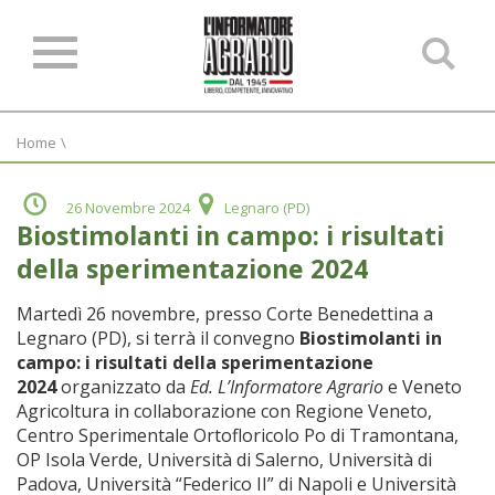
Ce
ne
sit
Home
\
26 Novembre 2024
Legnaro (PD)
Biostimolanti in campo: i risultati
della sperimentazione 2024
Martedì 26 novembre, presso Corte Benedettina a
Legnaro (PD), si terrà il convegno
Biostimolanti in
campo: i risultati della sperimentazione
2024
organizzato da
Ed. L’Informatore Agrario
e Veneto
Agricoltura in collaborazione con Regione Veneto,
Centro Sperimentale Ortofloricolo Po di Tramontana,
OP Isola Verde, Università di Salerno, Università di
Padova, Università “Federico II” di Napoli e Università