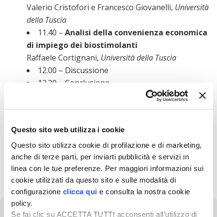
Valerio Cristofori e Francesco Giovanelli,
Università
della Tuscia
11.40 –
Analisi della convenienza economica
di impiego dei biostimolanti
Raffaele Cortignani,
Università della Tuscia
12.00 – Discussione
12.30 – Conclusione
È previsto il riconoscimento di crediti formativi. La
partecipazione è gratuita, previa registrazione.
Maggiori informazioni e registrazione
Questo sito web utilizza i cookie
Questo sito utilizza cookie di profilazione e di marketing,
anche di terze parti, per inviarti pubblicità e servizi in
linea con le tue preferenze. Per maggiori informazioni sui
cookie utilizzati da questo sito e sulle modalità di
configurazione
clicca qui
e consulta la nostra cookie
policy.
Se fai clic su ACCETTA TUTTI acconsenti all’utilizzo di