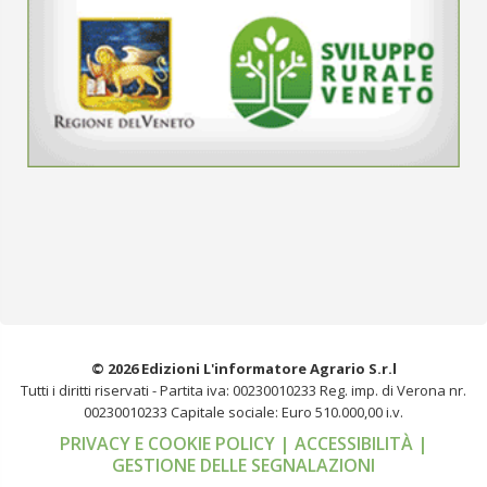
© 2026 Edizioni L'informatore Agrario S.r.l
Tutti i diritti riservati -
Partita iva: 00230010233
Reg. imp. di Verona nr.
00230010233
Capitale sociale: Euro 510.000,00 i.v.
PRIVACY E COOKIE POLICY
| ACCESSIBILITÀ
|
GESTIONE DELLE SEGNALAZIONI