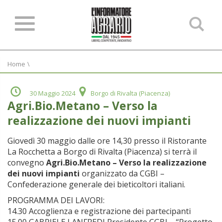
Ce
ne
sit
Home
\
30 Maggio 2024
Borgo di Rivalta (Piacenza)
Agri.Bio.Metano – Verso la
realizzazione dei nuovi impianti
Giovedì 30 maggio dalle ore 14,30 presso il Ristorante
La Rocchetta a Borgo di Rivalta (Piacenza) si terrà il
convegno
Agri.Bio.Metano – Verso la realizzazione
dei nuovi impianti
organizzato da CGBI –
Confederazione generale dei bieticoltori italiani.
PROGRAMMA DEI LAVORI:
14.30 Accoglienza e registrazione dei partecipanti