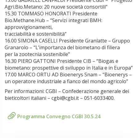
15.00 GABRIELE LANFREDI Presidente CGBI – “Progetto
Agri.Bio.Metano: 20 nuove società consortili”
15.30 TOMMASO HONORATI Presidente
Bio.Methane.Hub – “Servizi integrati BMH:
approvvigionamenti,
tracciabilità e sostenibilità”
16.00 SIMONA CASELLI Presidente Granlatte – Gruppo
Granarolo – “L’importanza del biometano di filiera
per la zootecnia sostenibile”
16.30 PIERO GATTONI Presidente CIB – “Biogas e
biometano: prospettive di sviluppo in Italia e in Europa”
17.00 MARCO ORTU AD Bioenerys Snam – “Bioenerys –
un operatore industriale a fianco del mondo agricolo”
Per informazioni: CGBI – Confederazione generale dei
bieticoltori italiani – cgbi@cgbi.it – 051-6033400.
Programma Convegno CGBI 30.5.24