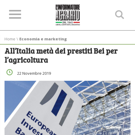
Ce
ne
sit
Home
\
Economia e marketing
All’Italia metà dei prestiti Bei per
l’agricoltura
22 Novembre 2019