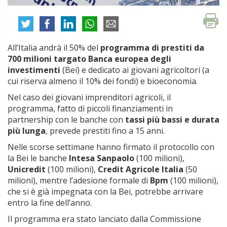
All’Italia andrà il 50% del
programma di prestiti da
700 milioni targato Banca europea degli
investimenti
(Bei) e dedicato ai giovani agricoltori (a
cui riserva almeno il 10% dei fondi) e bioeconomia.
Nel caso dei giovani imprenditori agricoli, il
programma, fatto di piccoli finanziamenti in
partnership con le banche con
tassi più bassi e durata
più lunga
, prevede prestiti fino a 15 anni.
Nelle scorse settimane hanno firmato il protocollo con
la Bei le banche
Intesa Sanpaolo
(100 milioni),
Unicredit
(100 milioni),
Credit Agricole Italia
(50
milioni), mentre l’adesione formale di
Bpm
(100 milioni),
che si è già impegnata con la Bei, potrebbe arrivare
entro la fine dell’anno.
Il programma era stato lanciato dalla Commissione