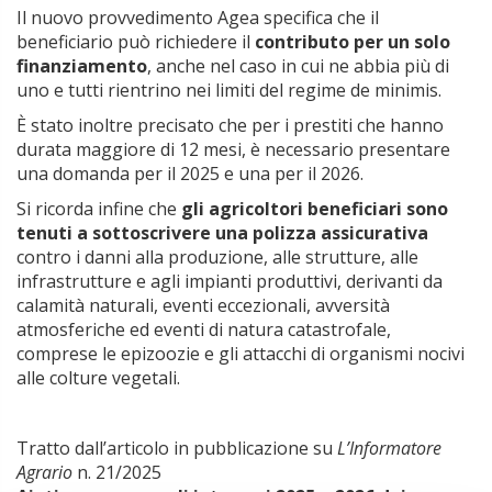
Il nuovo provvedimento Agea specifica che il
beneficiario può richiedere il
contributo per un solo
finanziamento
, anche nel caso in cui ne abbia più di
uno e tutti rientrino nei limiti del regime de minimis.
È stato inoltre precisato che per i prestiti che hanno
durata maggiore di 12 mesi, è necessario presentare
una domanda per il 2025 e una per il 2026.
Si ricorda infine che
gli agricoltori beneficiari sono
tenuti a sottoscrivere una polizza assicurativa
contro i danni alla produzione, alle strutture, alle
infrastrutture e agli impianti produttivi, derivanti da
calamità naturali, eventi eccezionali, avversità
atmosferiche ed eventi di natura catastrofale,
comprese le epizoozie e gli attacchi di organismi nocivi
alle colture vegetali.
Tratto dall’articolo in pubblicazione su
L’Informatore
Agrario
n. 21/2025