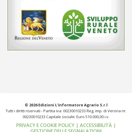
© 2026 Edizioni L'informatore Agrario S.r.l
Tutti i diritti riservati -
Partita iva: 00230010233
Reg. imp. di Verona nr.
00230010233
Capitale sociale: Euro 510.000,00 i.v.
PRIVACY E COOKIE POLICY
| ACCESSIBILITÀ
|
GESTIONE DELLE SEGNALAZIONI