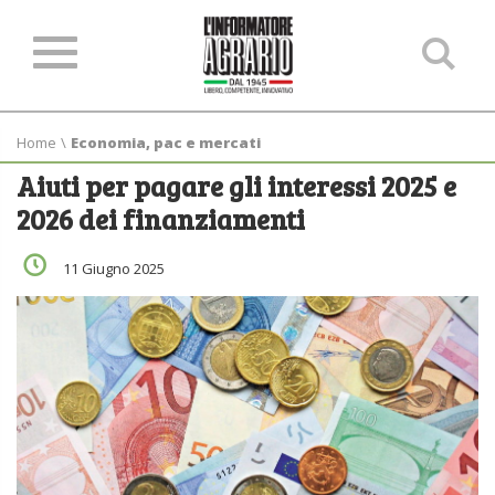
Ce
ne
sit
Home
\
Economia, pac e mercati
Aiuti per pagare gli interessi 2025 e
2026 dei finanziamenti
11 Giugno 2025