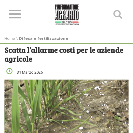
Ce
ne
sit
Home
\
Difesa e fertilizzazione
Scatta l’allarme costi per le aziende
agricole
31 Marzo 2026