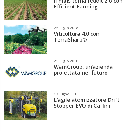
Il mais torna redditizio con
Efficient Farming
26 Luglio 2018
Viticoltura 4.0 con
TerraSharp©
25 Luglio 2018
WamGroup, un’azienda
proiettata nel futuro
6 Giugno 2018
L’agile atomizzatore Drift
Stopper EVO di Caffini