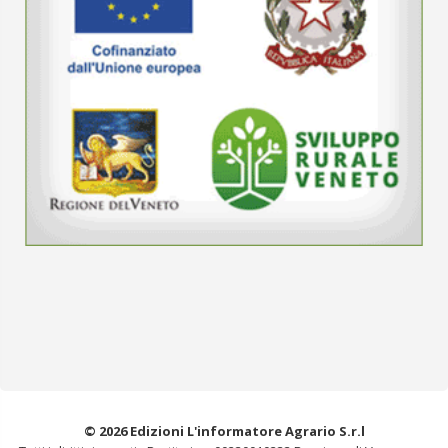
© 2026 Edizioni L'informatore Agrario S.r.l