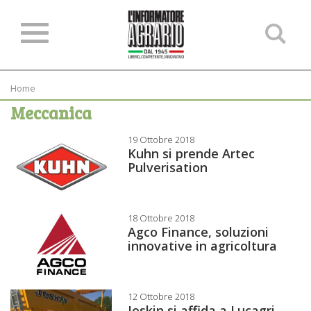
Ce
ne
sit
Home
Meccanica
19 Ottobre 2018
Kuhn si prende Artec
Pulverisation
18 Ottobre 2018
Agco Finance, soluzioni
innovative in agricoltura
12 Ottobre 2018
Joskin si affida a Lucagri