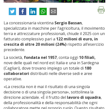
La concessionaria vicentina
Sergio Bassan
,
specializzata in macchine per l’agricoltura, il movimento
terra e attrezzature professionali, chiude il 2025 con un
fatturato complessivo pari a
122 milioni di euro, in
crescita di oltre 20 milioni (24%)
rispetto all’esercizio
precedente.
La società,
fondata nel 1957
, conta oggi
10 filiali,
nove delle quali nel nord est Italia e una in Sardegna
(Cagliari), dove trovano impiego un totale di
180
collaboratori
distribuiti nelle diverse sedi e aree
operative.
«La crescita non è mai il risultato di una singola
decisione o di una singola persona», sottolinea la
direzione aziendale. «È il frutto del
lavoro di squadra
,
della professionalità e della responsabilità che ogni
collaboratore mette nel proprio ruolo. Questo risultato