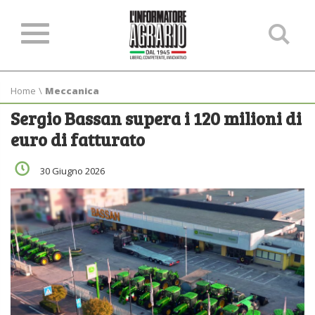
Ce
ne
sit
Home
\
Meccanica
Sergio Bassan supera i 120 milioni di
euro di fatturato
30 Giugno 2026