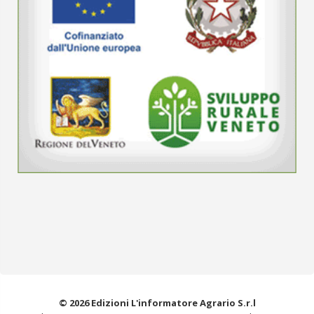
© 2026 Edizioni L'informatore Agrario S.r.l