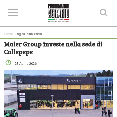
Ce
ne
sit
Home
\
Agroindustria
Maier Group investe nella sede di
Collepepe
23 Aprile 2026