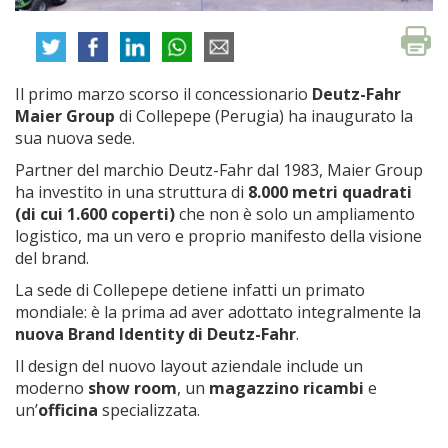
Il primo marzo scorso il concessionario
Deutz-Fahr
Maier Group
di Collepepe (Perugia) ha inaugurato la
sua nuova sede.
Partner del marchio Deutz-Fahr dal 1983, Maier Group
ha investito in una struttura di
8.000 metri quadrati
(di cui 1.600 coperti)
che non è solo un ampliamento
logistico, ma un vero e proprio manifesto della visione
del brand.
La sede di Collepepe detiene infatti un primato
mondiale: è la prima ad aver adottato integralmente la
nuova Brand Identity di Deutz-Fahr
.
Il design del nuovo layout aziendale include un
moderno
show room
, un
magazzino ricambi
e
un’
officina
specializzata.