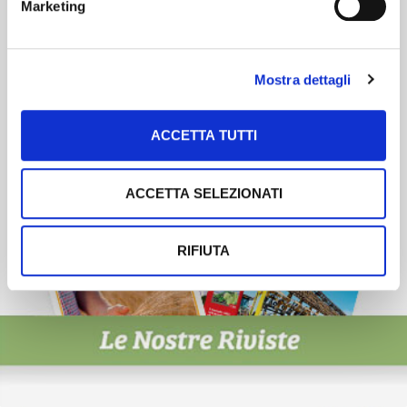
Marketing
Scopri un servizio d'informazione di alta qualità. Tagliato sulle tue
esigenze.
ISCRIVITI
Mostra dettagli
ACCETTA TUTTI
ACCETTA SELEZIONATI
RIFIUTA