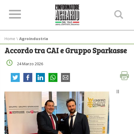
Ce
ne
sit
Home
\
Agroindustria
Accordo tra CAI e Gruppo Sparkasse
24 Marzo 2026
Il