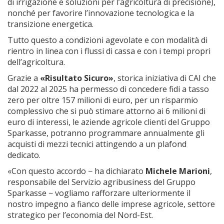
di irrigazione e soluzioni per l’agricoltura di precisione),
nonché per favorire l’innovazione tecnologica e la
transizione energetica.
Tutto questo a condizioni agevolate e con modalità di
rientro in linea con i flussi di cassa e con i tempi propri
dell’agricoltura.
Grazie a
«Risultato Sicuro»
, storica iniziativa di CAI che
dal 2022 al 2025 ha permesso di concedere fidi a tasso
zero per oltre 157 milioni di euro, per un risparmio
complessivo che si può stimare attorno ai 6 milioni di
euro di interessi, le aziende agricole clienti del Gruppo
Sparkasse, potranno programmare annualmente gli
acquisti di mezzi tecnici attingendo a un plafond
dedicato.
«Con questo accordo − ha dichiarato
Michele Marioni
,
responsabile del Servizio agribusiness del Gruppo
Sparkasse − vogliamo rafforzare ulteriormente il
nostro impegno a fianco delle imprese agricole, settore
strategico per l’economia del Nord-Est.