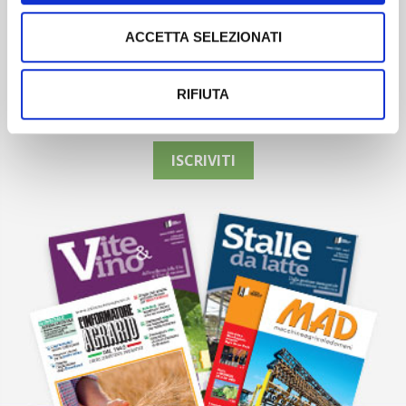
ACCETTA SELEZIONATI
Newsletter
RIFIUTA
Scopri un servizio d'informazione di alta qualità. Tagliato sulle tue
esigenze.
ISCRIVITI