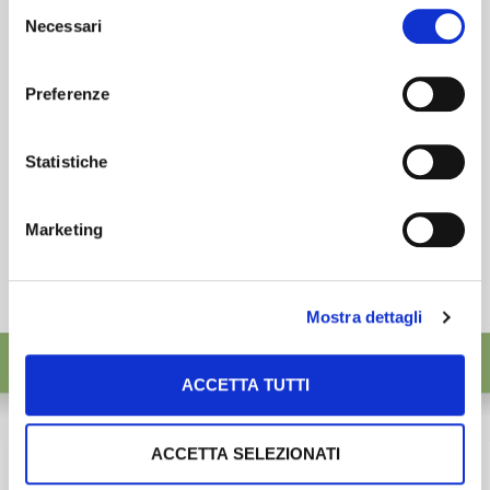
Selezione
desideri accettare e cliccando ACCETTA SELEZIONATI.
Necessari
ISCRIVITI
del
consenso
Preferenze
Statistiche
Marketing
Mostra dettagli
ACCETTA TUTTI
ACCETTA SELEZIONATI