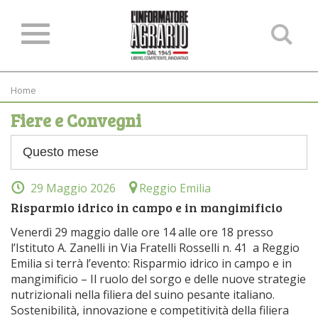
Ce
ne
sit
Home
Fiere e Convegni
29 Maggio 2026
Reggio Emilia
Risparmio idrico in campo e in mangimificio
Venerdì 29 maggio dalle ore 14 alle ore 18 presso
l’Istituto A. Zanelli in Via Fratelli Rosselli n. 41 a Reggio
Emilia si terrà l’evento: Risparmio idrico in campo e in
mangimificio – Il ruolo del sorgo e delle nuove strategie
nutrizionali nella filiera del suino pesante italiano.
Sostenibilità, innovazione e competitività della filiera