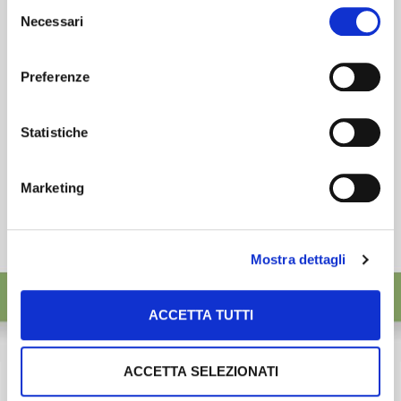
Selezione
desideri accettare e cliccando ACCETTA SELEZIONATI.
Necessari
ISCRIVITI
del
consenso
Preferenze
Statistiche
Marketing
Mostra dettagli
ACCETTA TUTTI
ACCETTA SELEZIONATI