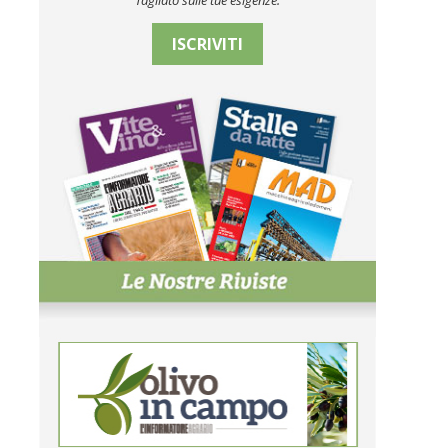
Tagliato sulle tue esigenze.
ISCRIVITI