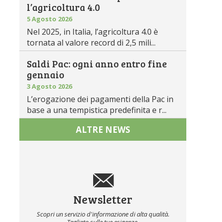
l’agricoltura 4.0
5 Agosto 2026
Nel 2025, in Italia, l’agricoltura 4.0 è
tornata al valore record di 2,5 mili...
Saldi Pac: ogni anno entro fine
gennaio
3 Agosto 2026
L’erogazione dei pagamenti della Pac in
base a una tempistica predefinita e r...
ALTRE NEWS
Newsletter
Scopri un servizio d'informazione di alta qualità.