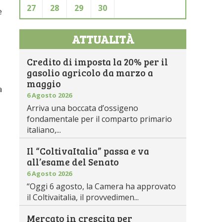
27
28
29
30
e
ATTUALITÀ
Credito di imposta la 20% per il
gasolio agricolo da marzo a
maggio
a
6 Agosto 2026
Arriva una boccata d’ossigeno
fondamentale per il comparto primario
italiano,...
Il “ColtivaItalia” passa e va
all’esame del Senato
6 Agosto 2026
“Oggi 6 agosto, la Camera ha approvato
il Coltivaitalia, il provvedimen...
Mercato in crescita per