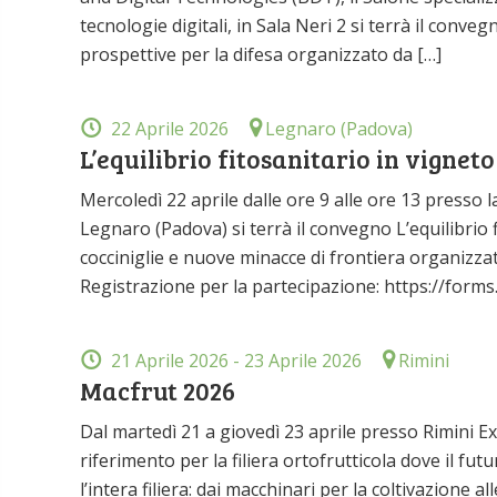
tecnologie digitali, in Sala Neri 2 si terrà il conv
prospettive per la difesa organizzato da […]
22 Aprile 2026
Legnaro (Padova)
L’equilibrio fitosanitario in vigneto
Mercoledì 22 aprile dalle ore 9 alle ore 13 presso 
Legnaro (Padova) si terrà il convegno L’equilibrio fi
cocciniglie e nuove minacce di frontiera organizza
Registrazione per la partecipazione: https://for
21 Aprile 2026
- 23 Aprile 2026
Rimini
Macfrut 2026
Dal martedì 21 a giovedì 23 aprile presso Rimini Ex
riferimento per la filiera ortofrutticola dove il fu
l’intera filiera: dai macchinari per la coltivazione 