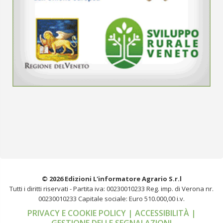
© 2026 Edizioni L'informatore Agrario S.r.l
Tutti i diritti riservati -
Partita iva: 00230010233
Reg. imp. di Verona nr.
00230010233
Capitale sociale: Euro 510.000,00 i.v.
PRIVACY E COOKIE POLICY
| ACCESSIBILITÀ
|
GESTIONE DELLE SEGNALAZIONI