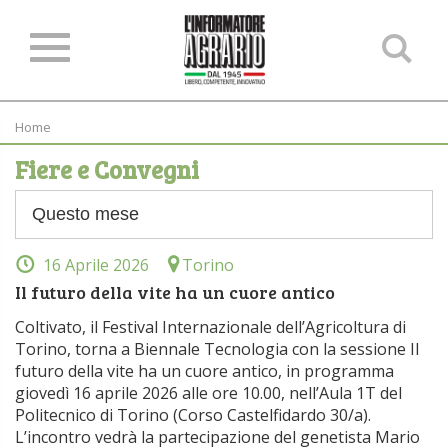
Ce
ne
sit
Home
Fiere e Convegni
16 Aprile 2026
Torino
Il futuro della vite ha un cuore antico
Coltivato, il Festival Internazionale dell’Agricoltura di
Torino, torna a Biennale Tecnologia con la sessione Il
futuro della vite ha un cuore antico, in programma
giovedì 16 aprile 2026 alle ore 10.00, nell’Aula 1T del
Politecnico di Torino (Corso Castelfidardo 30/a).
L’incontro vedrà la partecipazione del genetista Mario