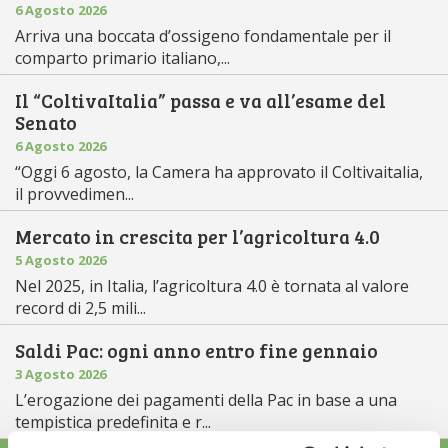
6 Agosto 2026
Arriva una boccata d’ossigeno fondamentale per il
comparto primario italiano,...
Il “ColtivaItalia” passa e va all’esame del
Senato
6 Agosto 2026
“Oggi 6 agosto, la Camera ha approvato il Coltivaitalia,
il provvedimen...
Mercato in crescita per l’agricoltura 4.0
5 Agosto 2026
Nel 2025, in Italia, l’agricoltura 4.0 è tornata al valore
record di 2,5 mili...
Saldi Pac: ogni anno entro fine gennaio
3 Agosto 2026
L’erogazione dei pagamenti della Pac in base a una
tempistica predefinita e r...