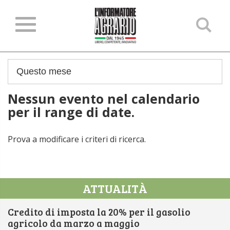
Ce
ne
sit
Nessun evento nel calendario
per il range di date.
Prova a modificare i criteri di ricerca.
ATTUALITÀ
Credito di imposta la 20% per il gasolio
agricolo da marzo a maggio