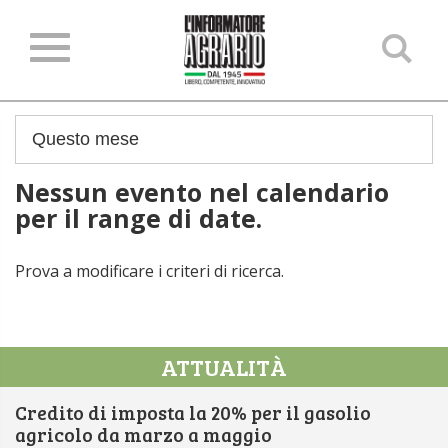
Ce
ne
sit
Nessun evento nel calendario
per il range di date.
Prova a modificare i criteri di ricerca.
ATTUALITÀ
Credito di imposta la 20% per il gasolio
agricolo da marzo a maggio