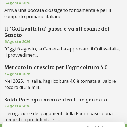
6 Agosto 2026
Arriva una boccata d’ossigeno fondamentale per il
comparto primario italiano,...
Il “ColtivaItalia” passa e va all’esame del
Senato
6 Agosto 2026
“Oggi 6 agosto, la Camera ha approvato il Coltivaitalia,
il provvedimen...
Mercato in crescita per l’agricoltura 4.0
5 Agosto 2026
Nel 2025, in Italia, l’agricoltura 4.0 è tornata al valore
record di 2,5 mili...
Saldi Pac: ogni anno entro fine gennaio
3 Agosto 2026
L’erogazione dei pagamenti della Pac in base a una
tempistica predefinita e r...