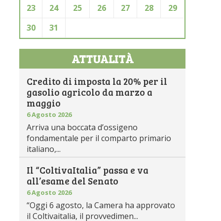
23
24
25
26
27
28
29
30
31
ATTUALITÀ
Credito di imposta la 20% per il
gasolio agricolo da marzo a
maggio
6 Agosto 2026
Arriva una boccata d’ossigeno
fondamentale per il comparto primario
italiano,...
Il “ColtivaItalia” passa e va
all’esame del Senato
6 Agosto 2026
“Oggi 6 agosto, la Camera ha approvato
il Coltivaitalia, il provvedimen...