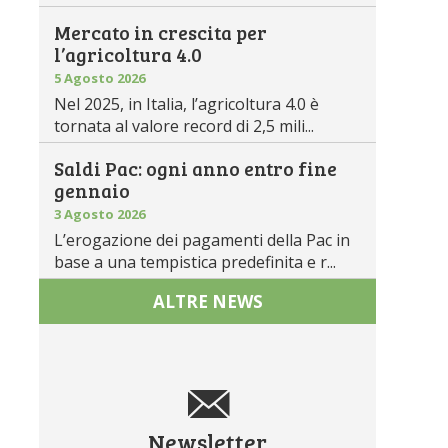
Mercato in crescita per
l’agricoltura 4.0
5 Agosto 2026
Nel 2025, in Italia, l’agricoltura 4.0 è
tornata al valore record di 2,5 mili...
Saldi Pac: ogni anno entro fine
gennaio
3 Agosto 2026
L’erogazione dei pagamenti della Pac in
base a una tempistica predefinita e r...
ALTRE NEWS
Newsletter