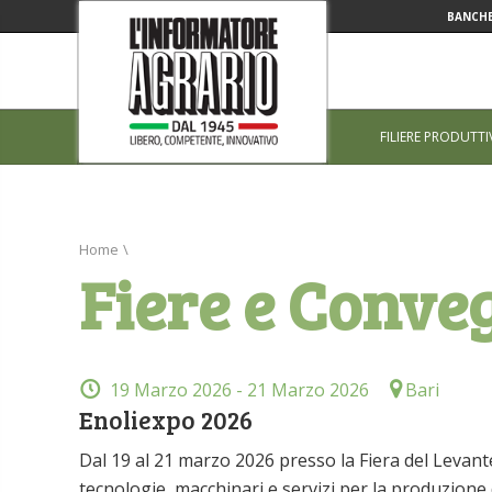
BANCHE
FILIERE PRODUTTI
Home
\
Fiere e Conve
19 Marzo 2026
- 21 Marzo 2026
Bari
Enoliexpo 2026
Dal 19 al 21 marzo 2026 presso la Fiera del Levante
tecnologie, macchinari e servizi per la produzione d