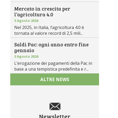
Mercato in crescita per
l’agricoltura 4.0
5 Agosto 2026
Nel 2025, in Italia, l’agricoltura 4.0 è
tornata al valore record di 2,5 mili...
Saldi Pac: ogni anno entro fine
gennaio
3 Agosto 2026
L’erogazione dei pagamenti della Pac in
base a una tempistica predefinita e r...
ALTRE NEWS
Newsletter