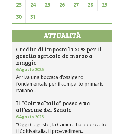
23
24
25
26
27
28
29
30
31
ATTUALITÀ
Credito di imposta la 20% per il
gasolio agricolo da marzo a
maggio
6 Agosto 2026
Arriva una boccata d’ossigeno
fondamentale per il comparto primario
italiano,...
Il “ColtivaItalia” passa e va
all’esame del Senato
6 Agosto 2026
“Oggi 6 agosto, la Camera ha approvato
il Coltivaitalia, il provvedimen...