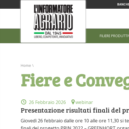
BANCHE
FILIERE PRODUTTI
Home
\
Fiere e Conve
26 Febbraio 2026
webinar
Presentazione risultati finali del
Giovedì 26 febbraio dalle ore 10 alle ore 11,30 si t
finali del progetto PRIN 2022 – GREENHORT organizz