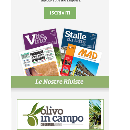
Tagliato sulle tue esigenze.
ISCRIVITI