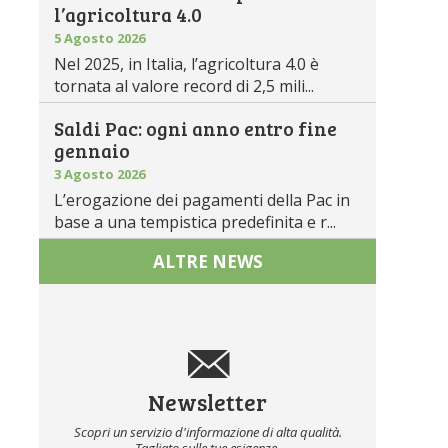
l’agricoltura 4.0
5 Agosto 2026
Nel 2025, in Italia, l’agricoltura 4.0 è
tornata al valore record di 2,5 mili...
Saldi Pac: ogni anno entro fine
gennaio
3 Agosto 2026
L’erogazione dei pagamenti della Pac in
base a una tempistica predefinita e r...
ALTRE NEWS
Newsletter
Scopri un servizio d'informazione di alta qualità.