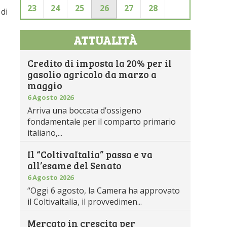
23
24
25
26
27
28
 di
ATTUALITÀ
Credito di imposta la 20% per il
gasolio agricolo da marzo a
maggio
6 Agosto 2026
Arriva una boccata d’ossigeno
fondamentale per il comparto primario
italiano,...
Il “ColtivaItalia” passa e va
all’esame del Senato
6 Agosto 2026
“Oggi 6 agosto, la Camera ha approvato
il Coltivaitalia, il provvedimen...
Mercato in crescita per