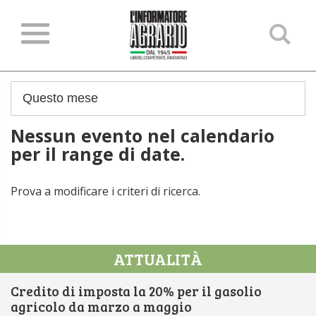
Ce
ne
sit
Nessun evento nel calendario
per il range di date.
Prova a modificare i criteri di ricerca.
ATTUALITÀ
Credito di imposta la 20% per il gasolio
agricolo da marzo a maggio