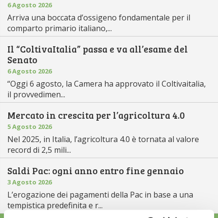
6 Agosto 2026
Arriva una boccata d’ossigeno fondamentale per il
comparto primario italiano,...
Il “ColtivaItalia” passa e va all’esame del
Senato
6 Agosto 2026
“Oggi 6 agosto, la Camera ha approvato il Coltivaitalia,
il provvedimen...
Mercato in crescita per l’agricoltura 4.0
5 Agosto 2026
Nel 2025, in Italia, l’agricoltura 4.0 è tornata al valore
record di 2,5 mili...
Saldi Pac: ogni anno entro fine gennaio
3 Agosto 2026
L’erogazione dei pagamenti della Pac in base a una
tempistica predefinita e r...