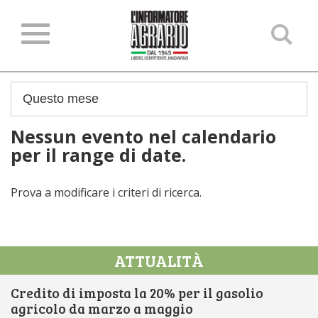
Ce
ne
sit
Nessun evento nel calendario
per il range di date.
Prova a modificare i criteri di ricerca.
ATTUALITÀ
Credito di imposta la 20% per il gasolio
agricolo da marzo a maggio