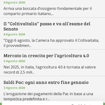
6 Agosto 2026
Arriva una boccata d’ossigeno fondamentale per il
comparto primario italiano,...
Il “ColtivaItalia” passa e va all’esame del
Senato
6 Agosto 2026
“Oggi 6 agosto, la Camera ha approvato il Coltivaitalia,
il provvedimen...
Mercato in crescita per l’agricoltura 4.0
5 Agosto 2026
Nel 2025, in Italia, l’agricoltura 4.0 è tornata al valore
record di 2,5 mili...
Saldi Pac: ogni anno entro fine gennaio
3 Agosto 2026
L’erogazione dei pagamenti della Pac in base a una
tempistica predefinita e r...