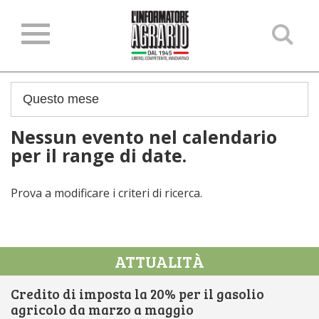
Ce
ne
sit
Nessun evento nel calendario
per il range di date.
Prova a modificare i criteri di ricerca.
ATTUALITÀ
Credito di imposta la 20% per il gasolio
agricolo da marzo a maggio