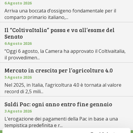
6 Agosto 2026
Arriva una boccata d’ossigeno fondamentale per il
comparto primario italiano,...
Il “ColtivaItalia” passa e va all’esame del
Senato
6 Agosto 2026
“Oggi 6 agosto, la Camera ha approvato il Coltivaitalia,
il provvedimen...
Mercato in crescita per l’agricoltura 4.0
5 Agosto 2026
Nel 2025, in Italia, l’agricoltura 4.0 è tornata al valore
record di 2,5 mili...
Saldi Pac: ogni anno entro fine gennaio
3 Agosto 2026
L’erogazione dei pagamenti della Pac in base a una
tempistica predefinita e r...