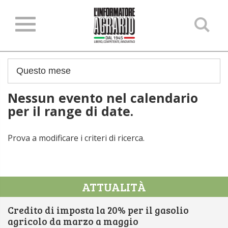
Ce
ne
sit
Nessun evento nel calendario
per il range di date.
Prova a modificare i criteri di ricerca.
ATTUALITÀ
Credito di imposta la 20% per il gasolio
agricolo da marzo a maggio