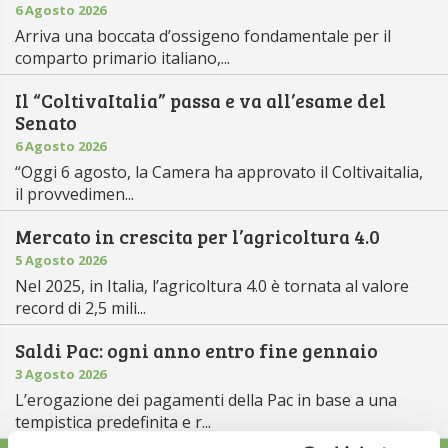
6 Agosto 2026
Arriva una boccata d’ossigeno fondamentale per il
comparto primario italiano,...
Il “ColtivaItalia” passa e va all’esame del
Senato
6 Agosto 2026
“Oggi 6 agosto, la Camera ha approvato il Coltivaitalia,
il provvedimen...
Mercato in crescita per l’agricoltura 4.0
5 Agosto 2026
Nel 2025, in Italia, l’agricoltura 4.0 è tornata al valore
record di 2,5 mili...
Saldi Pac: ogni anno entro fine gennaio
3 Agosto 2026
L’erogazione dei pagamenti della Pac in base a una
tempistica predefinita e r...