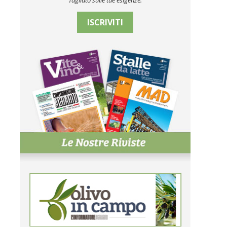
Tagliato sulle tue esigenze.
ISCRIVITI