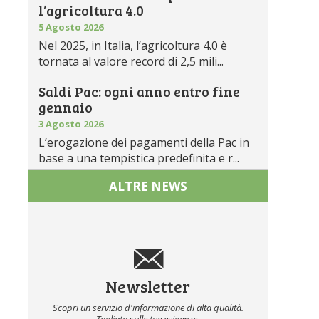
l’agricoltura 4.0
5 Agosto 2026
Nel 2025, in Italia, l’agricoltura 4.0 è
tornata al valore record di 2,5 mili...
Saldi Pac: ogni anno entro fine
gennaio
3 Agosto 2026
L’erogazione dei pagamenti della Pac in
base a una tempistica predefinita e r...
ALTRE NEWS
Newsletter
Scopri un servizio d'informazione di alta qualità.