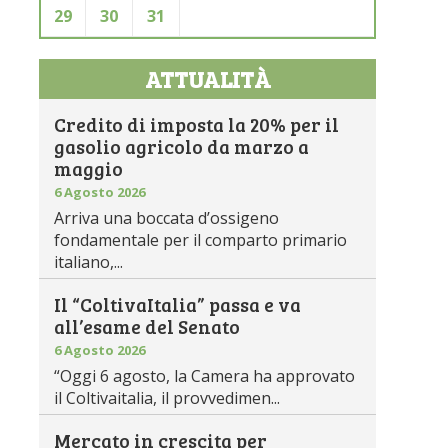
29
30
31
ATTUALITÀ
Credito di imposta la 20% per il
gasolio agricolo da marzo a
maggio
6 Agosto 2026
Arriva una boccata d’ossigeno
fondamentale per il comparto primario
italiano,...
Il “ColtivaItalia” passa e va
all’esame del Senato
6 Agosto 2026
“Oggi 6 agosto, la Camera ha approvato
il Coltivaitalia, il provvedimen...
Mercato in crescita per