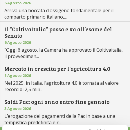
6 Agosto 2026
Arriva una boccata d’ossigeno fondamentale per il
comparto primario italiano,...
Il “ColtivaItalia” passa e va all’esame del
Senato
6 Agosto 2026
“Oggi 6 agosto, la Camera ha approvato il Coltivaitalia,
il provvedimen...
Mercato in crescita per l’agricoltura 4.0
5 Agosto 2026
Nel 2025, in Italia, l’agricoltura 4.0 è tornata al valore
record di 2,5 mili...
Saldi Pac: ogni anno entro fine gennaio
3 Agosto 2026
L’erogazione dei pagamenti della Pac in base a una
tempistica predefinita e r...