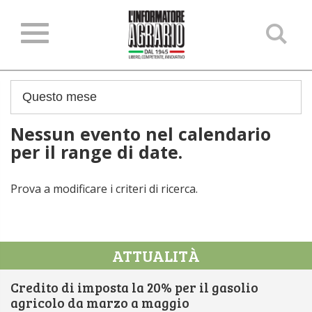
Ce
ne
sit
Nessun evento nel calendario
per il range di date.
Prova a modificare i criteri di ricerca.
ATTUALITÀ
Credito di imposta la 20% per il gasolio
agricolo da marzo a maggio