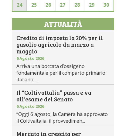
24
25
26
27
28
29
30
ATTUALITÀ
Credito di imposta la 20% per il
gasolio agricolo da marzo a
maggio
6 Agosto 2026
Arriva una boccata d’ossigeno
fondamentale per il comparto primario
italiano,...
Il “ColtivaItalia” passa e va
all’esame del Senato
6 Agosto 2026
“Oggi 6 agosto, la Camera ha approvato
il Coltivaitalia, il provvedimen...
Mercato in crescita per