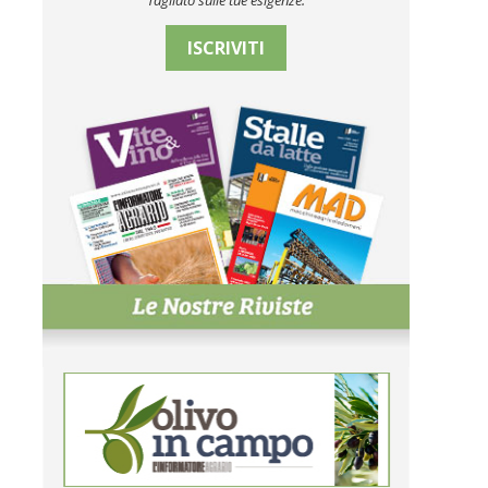
Tagliato sulle tue esigenze.
ISCRIVITI