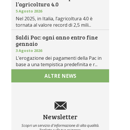
l’agricoltura 4.0
5 Agosto 2026
Nel 2025, in Italia, l’agricoltura 4.0 è
tornata al valore record di 2,5 mili...
Saldi Pac: ogni anno entro fine
gennaio
3 Agosto 2026
L’erogazione dei pagamenti della Pac in
base a una tempistica predefinita e r...
ALTRE NEWS
Newsletter
Scopri un servizio d'informazione di alta qualità.