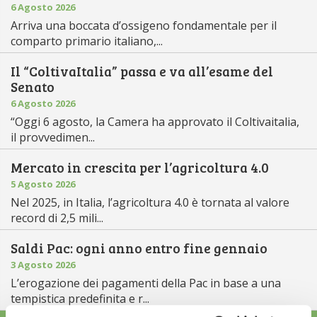
6 Agosto 2026
Arriva una boccata d’ossigeno fondamentale per il
comparto primario italiano,...
Il “ColtivaItalia” passa e va all’esame del
Senato
6 Agosto 2026
“Oggi 6 agosto, la Camera ha approvato il Coltivaitalia,
il provvedimen...
Mercato in crescita per l’agricoltura 4.0
5 Agosto 2026
Nel 2025, in Italia, l’agricoltura 4.0 è tornata al valore
record di 2,5 mili...
Saldi Pac: ogni anno entro fine gennaio
3 Agosto 2026
L’erogazione dei pagamenti della Pac in base a una
tempistica predefinita e r...