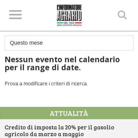
Ce
ne
sit
Nessun evento nel calendario
per il range di date.
Prova a modificare i criteri di ricerca.
ATTUALITÀ
Credito di imposta la 20% per il gasolio
agricolo da marzo a maggio