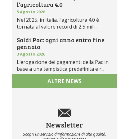
l’agricoltura 4.0
5 Agosto 2026
Nel 2025, in Italia, l’agricoltura 4.0 è
tornata al valore record di 2,5 mili...
Saldi Pac: ogni anno entro fine
gennaio
3 Agosto 2026
L’erogazione dei pagamenti della Pac in
base a una tempistica predefinita e r...
ALTRE NEWS
Newsletter
Scopri un servizio d'informazione di alta qualità.