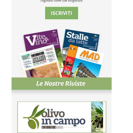
Tagliato sulle tue esigenze.
ISCRIVITI