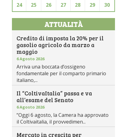
24
25
26
27
28
29
30
ATTUALITÀ
Credito di imposta la 20% per il
gasolio agricolo da marzo a
maggio
6 Agosto 2026
Arriva una boccata d’ossigeno
fondamentale per il comparto primario
italiano,...
Il “ColtivaItalia” passa e va
all’esame del Senato
6 Agosto 2026
“Oggi 6 agosto, la Camera ha approvato
il Coltivaitalia, il provvedimen...
Mercato in crescita per